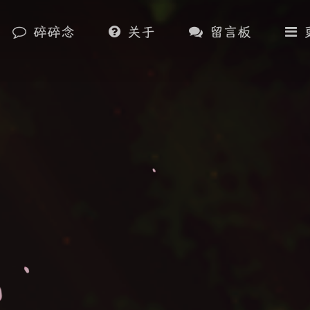
碎碎念
关于
留言板