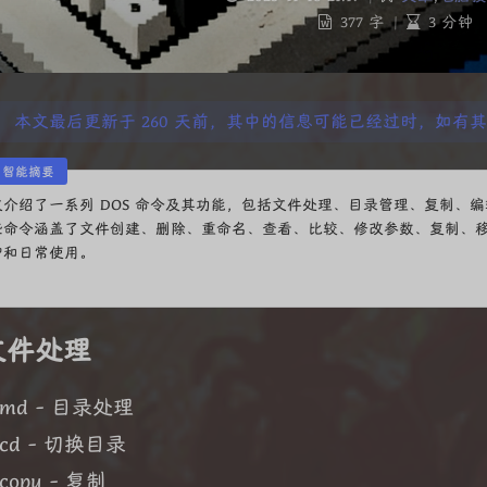
377 字
|
3 分钟
本文最后更新于 260 天前，其中的信息可能已经过时，如有
I 智能摘要
文介绍了一系列 DOS 命令及其功能，包括文件处理、目录管理、复制、
些命令涵盖了文件创建、删除、重命名、查看、比较、修改参数、复制、
护和日常使用。
文件处理
md - 目录处理
cd - 切换目录
copy - 复制