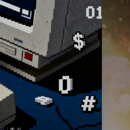
巧
|
90