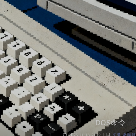
DOS命令
2025-11-18 21:19
|
文章
,
电脑技