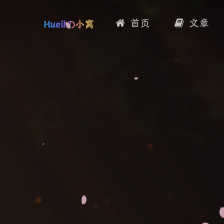
首页
文章
Hueilの小窝